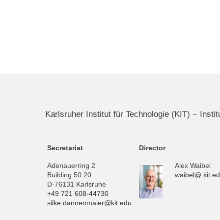
Karlsruher Institut für Technologie (KIT) − Inst
Secretariat
Director
Adenauerring 2
Alex Waibel
Building 50.20
waibel@ kit.e
D-76131 Karlsruhe
+49 721 608-44730
silke.dannenmaier@kit.edu