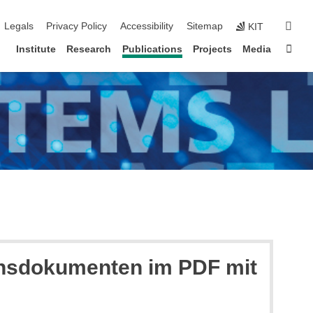
igation
sear
Legals
Privacy Policy
Accessibility
Sitemap
KIT
Sta
Institute
Research
Publications
Projects
Media
ionsdokumenten im PDF mit