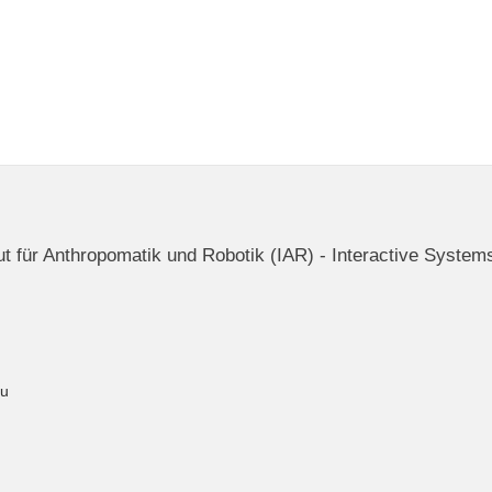
itut für Anthropomatik und Robotik (IAR) - Interactive System
du