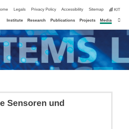
kip navigation
ome
Legals
Privacy Policy
Accessibility
Sitemap
KIT
Sta
Institute
Research
Publications
Projects
Media
ue Sensoren und