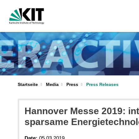
Startseite
Media
Press
Press Releases
Hannover Messe 2019: int
sparsame Energietechnol
Date:
05.03.2019