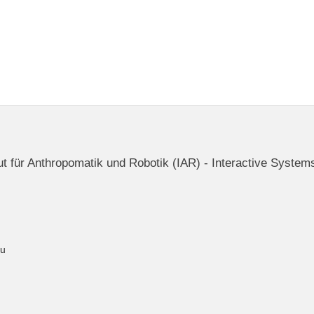
itut für Anthropomatik und Robotik (IAR) - Interactive System
du