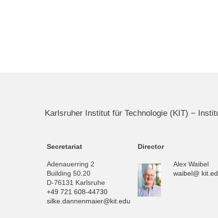
Karlsruher Institut für Technologie (KIT) − Inst
Secretariat
Director
Adenauerring 2
Alex Waibel
Building 50.20
waibel@ kit.e
D-76131 Karlsruhe
+49 721 608-44730
silke.dannenmaier@kit.edu