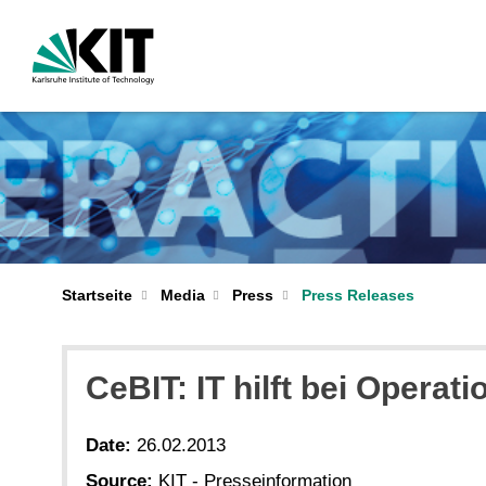
Startseite
Media
Press
Press Releases
CeBIT: IT hilft bei Operat
Date:
26.02.2013
Source:
KIT - Presseinformation