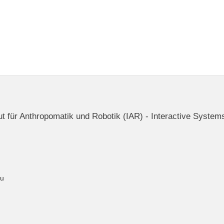
itut für Anthropomatik und Robotik (IAR) - Interactive System
du