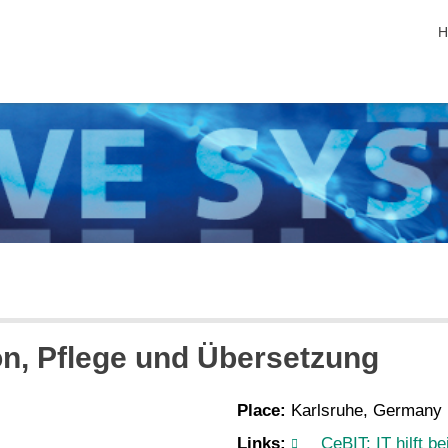
s
H
ion, Pflege und Übersetzung
Place:
Karlsruhe, Germany
Links:
CeBIT: IT hilft b