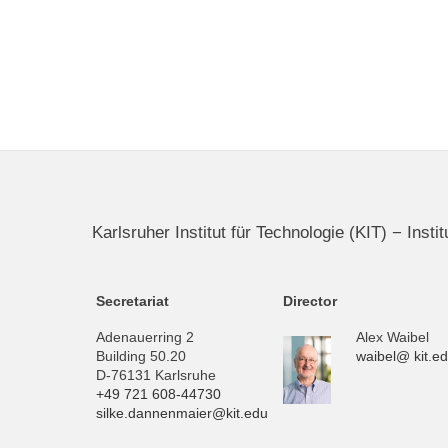
Karlsruher Institut für Technologie (KIT) − Inst
Secretariat
Director
Adenauerring 2
Alex Waibel
Building 50.20
waibel@ kit.e
D-76131 Karlsruhe
+49 721 608-44730
silke.dannenmaier@kit.edu