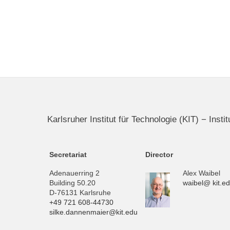
Karlsruher Institut für Technologie (KIT) − Inst
Secretariat
Director
Adenauerring 2
Alex Waibel
Building 50.20
waibel@ kit.e
D-76131 Karlsruhe
+49 721 608-44730
silke.dannenmaier@kit.edu