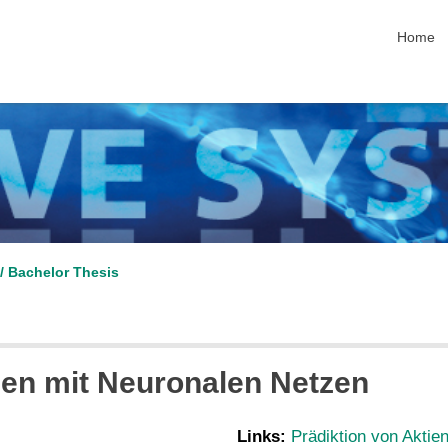
skip nav
Home
/ Bachelor Thesis
sen mit Neuronalen Netzen
Links:
Prädiktion von Aktie