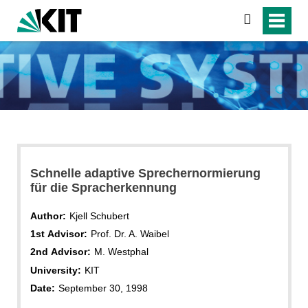
search
Schnelle adaptive Sprechernormierung
für die Spracherkennung
Author:
Kjell Schubert
1st Advisor:
Prof. Dr. A. Waibel
2nd Advisor:
M. Westphal
University:
KIT
Date:
September 30, 1998