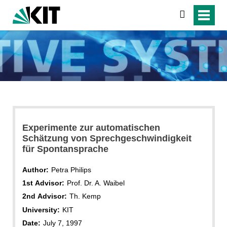
search
Experimente zur automatischen
Schätzung von Sprechgeschwindigkeit
für Spontansprache
Author:
Petra Philips
1st Advisor:
Prof. Dr. A. Waibel
2nd Advisor:
Th. Kemp
University:
KIT
Date:
July 7, 1997