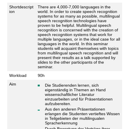
Shortdescript
There are 4,000-7,000 languages in the
ion
world. In order to create speech recognition
systems for as many as possible, multilingual
speech recognition technologies have
proven to be helpful. Multilingual speech
recognition is concerned with the creation of
speech recognition systems that work for
multiple languages, or in the ideal case for all
languages in the world. In this seminar
students will acquaint themselves with topics
from multilingual speech recognition and will
present their results as a talk supported by
slides to the other participants of the
seminar.
Workload
90h
Aim
Die Studierenden lernen, sich
eigenständig in Themen an Hand
wissenschaftlicher Literatur
einzuarbeiten und für Präsentationen
aufzubereiten.
Aus den anderen Präsentationen
erlangen die Studenten vertieftes Wissen
in Teilgebieten der multilingualen
Spracherkennung
Durch Bewertung der Vorträge ihrer