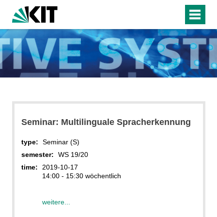
Seminar: Multilinguale Spracherkennung
type:
Seminar (S)
semester:
WS 19/20
time:
2019-10-17
14:00 - 15:30 wöchentlich
weitere...