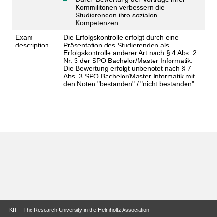
Kommilitonen verbessern die
Studierenden ihre sozialen
Kompetenzen.
Exam
Die Erfolgskontrolle erfolgt durch eine
description
Präsentation des Studierenden als
Erfolgskontrolle anderer Art nach § 4 Abs. 2
Nr. 3 der SPO Bachelor/Master Informatik.
Die Bewertung erfolgt unbenotet nach § 7
Abs. 3 SPO Bachelor/Master Informatik mit
den Noten "bestanden" / "nicht bestanden".
KIT – The Research University in the Helmholtz Association