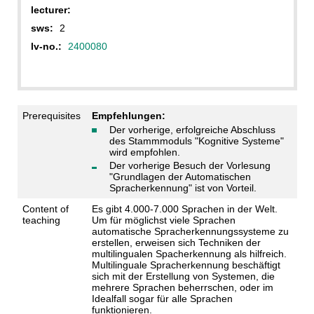
lecturer:
sws:
2
lv-no.:
2400080
Prerequisites
Empfehlungen:
Der vorherige, erfolgreiche Abschluss
des Stammmoduls "Kognitive Systeme"
wird empfohlen.
Der vorherige Besuch der Vorlesung
"Grundlagen der Automatischen
Spracherkennung" ist von Vorteil.
Content of
Es gibt 4.000-7.000 Sprachen in der Welt.
teaching
Um für möglichst viele Sprachen
automatische Spracherkennungssysteme zu
erstellen, erweisen sich Techniken der
multilingualen Spacherkennung als hilfreich.
Multilinguale Spracherkennung beschäftigt
sich mit der Erstellung von Systemen, die
mehrere Sprachen beherrschen, oder im
Idealfall sogar für alle Sprachen
funktionieren.