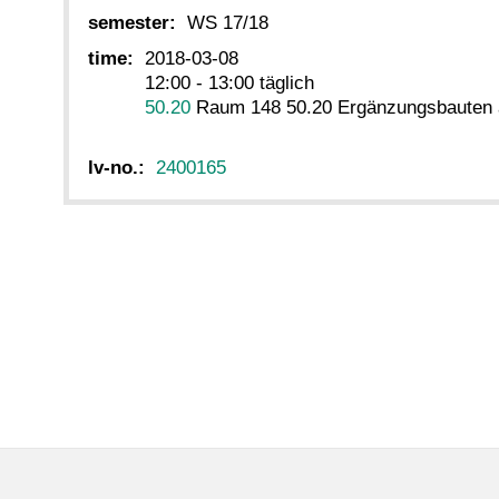
semester:
WS 17/18
time:
2018-03-08
12:00 - 13:00 täglich
50.20
Raum 148 50.20 Ergänzungsbauten 
lv-no.:
2400165