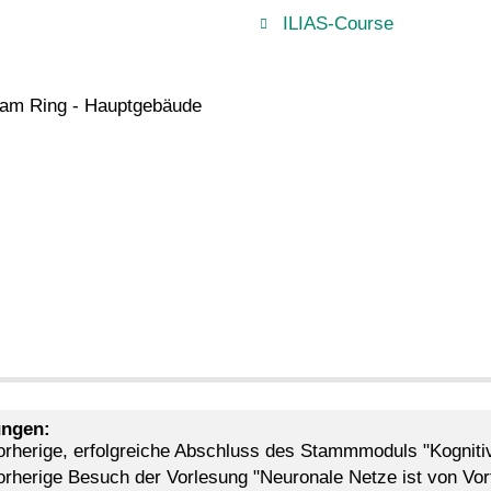
ILIAS-Course
am Ring - Hauptgebäude
ngen:
orherige, erfolgreiche Abschluss des Stammmoduls "Kogniti
orherige Besuch der Vorlesung "Neuronale Netze ist von Vort