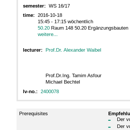
semester:
WS 16/17
time:
2016-10-18
15:45 - 17:15 wöchentlich
50.20
Raum 148 50.20 Ergänzungsbauten 
weitere...
lecturer:
Prof.Dr. Alexander Waibel
Prof.Dr.Ing. Tamim Asfour
Michael Bechtel
lv-no.:
2400078
Prerequisites
Empfehlu
Der v
Der v