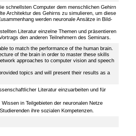
 die schnellsten Computer dem menschlichen Gehirn
lte Architektur des Gehirns zu simulieren, um diese
 Zusammenhang werden neuronale Ansätze in Bild-
stellten Literatur einzelne Themen und präsentieren
Vortrags den anderen Teilnehmern des Seminars.
able to match the performance of the human brain.
cture of the brain in order to master these skills
al network approaches to computer vision and speech
rovided topics and will present their results as a
senschaftlicher Literatur einzuarbeiten und für
 Wissen in Teilgebieten der neuronalen Netze
 Studierenden ihre sozialen Kompetenzen.