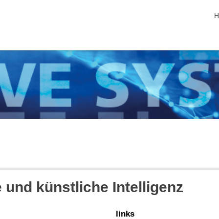
s
H
und künstliche Intelligenz
links