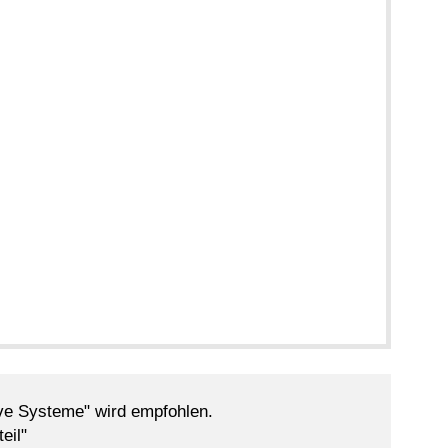
ve Systeme" wird empfohlen.
eil"