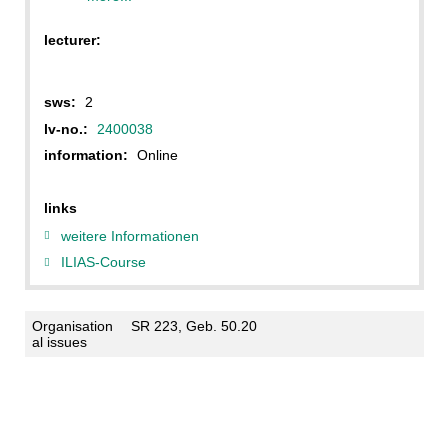
lecturer:
sws:
2
lv-no.:
2400038
information:
Online
links
weitere Informationen
ILIAS-Course
Organisation
SR 223, Geb. 50.20
al issues