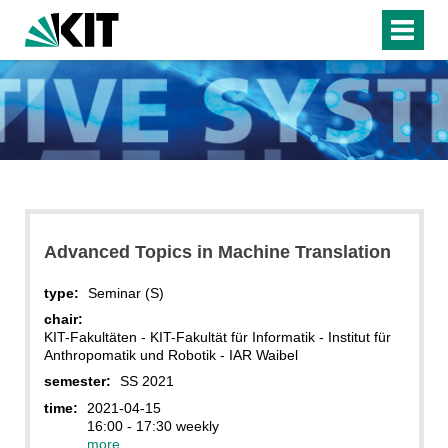
Advanced Topics in Machine Translation
type:
Seminar (S)
chair:
KIT-Fakultäten - KIT-Fakultät für Informatik - Institut für
Anthropomatik und Robotik - IAR Waibel
semester:
SS 2021
time:
2021-04-15
16:00 - 17:30 weekly
more...