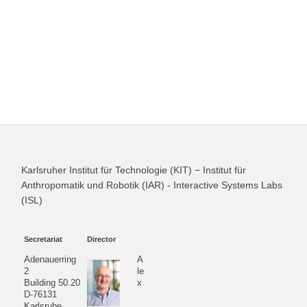
Karlsruher Institut für Technologie (KIT) − Institut für
Anthropomatik und Robotik (IAR) - Interactive Systems Labs
(ISL)
Secretariat
Director
Adenauerring
A
2
le
Building 50.20
x
D-76131
Karlsruhe