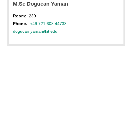
M.Sc Dogucan Yaman
Room:
239
Phone:
+49 721 608 44733
dogucan yaman
∂
kit edu